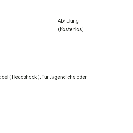
Abholung
( Kostenlos)
bel ( Headshock ). Für Jugendliche oder