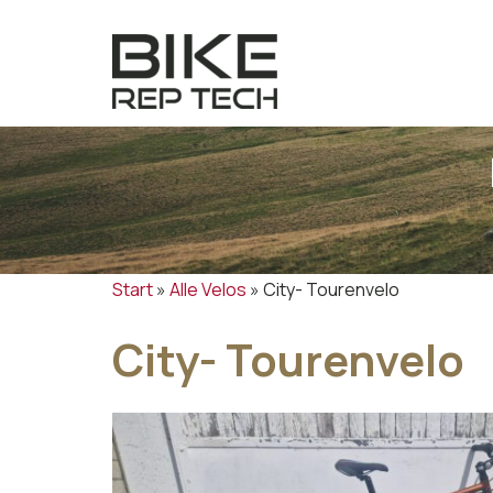
Zum
Inhalt
springen
Start
»
Alle Velos
»
City- Tourenvelo
City- Tourenvelo