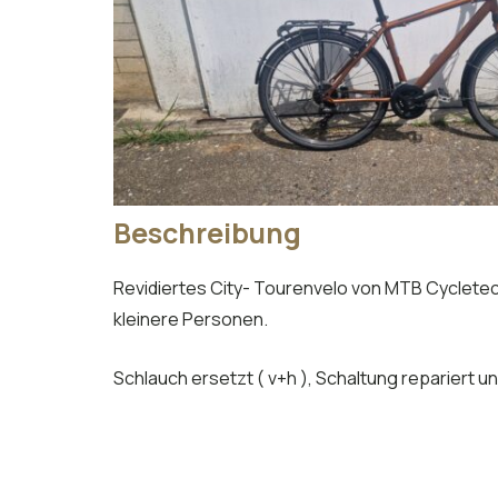
Beschreibung
Revidiertes City- Tourenvelo von MTB Cycletec
kleinere Personen.
Schlauch ersetzt ( v+h ), Schaltung repariert u